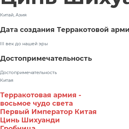
Китай, Азия
Дата создания Терракотовой арми
III век до нашей эры
Достопримечательность
Достопримечательность
Китая
Терракотовая армия -
восьмое чудо света
Первый Император Китая
Цинь Шихуанди
Гробница