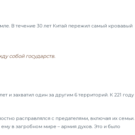
мле. В течение 30 лет Китай пережил самый кровавый
ду собой государств.
ет и захватил один за другим 6 территорий. К 221 году
остно расправлялся с предателями, включая их семьи.
ь ему в загробном мире – армия духов. Это и было