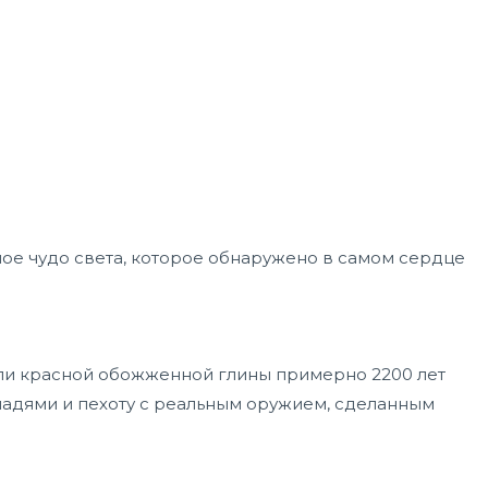
мое чудо света, которое обнаружено в самом сердце
 или красной обожженной глины примерно 2200 лет
шадями и пехоту с реальным оружием, сделанным