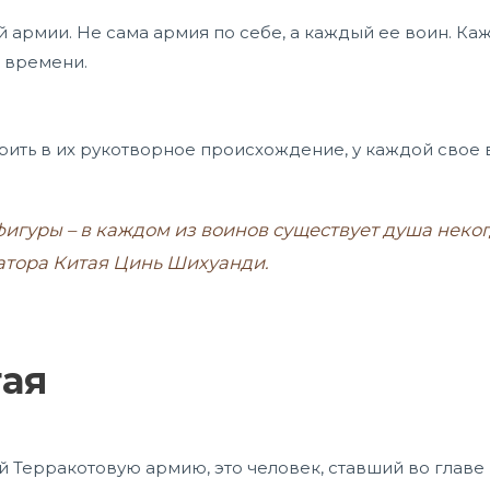
армии. Не сама армия по себе, а каждый ее воин. Каж
о времени.
рить в их рукотворное происхождение, у каждой свое 
 фигуры – в каждом из воинов существует душа нек
атора Китая Цинь Шихуанди.
ая
 Терракотовую армию, это человек, ставший во главе