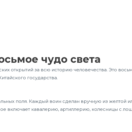
осьмое чудо света
ких открытий за всю историю человечества. Это вось
Китайского государства.
больных поля. Каждый воин сделан вручную из желтой
рое включает кавалерию, артиллерию, колесницы с ло