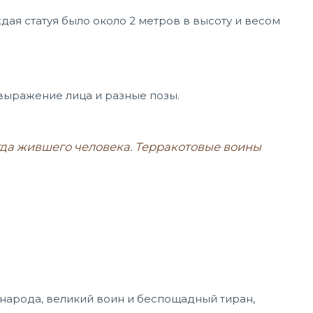
дая статуя было около 2 метров в высоту и весом
выражение лица и разные позы.
огда жившего человека. Терракотовые воины
 народа, великий воин и беспощадный тиран,