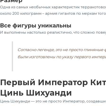
Размер
Одна из самых необычных характеристик терракотовой 
около 200 килограмм – армия гигантов по меркам тог
Все фигуры уникальны
И выполнены настолько реалистично, что сложно пове
Согласно легенде, это не просто глиняные
были изготовлены по указу первого импер
Первый Император Кит
Цинь Шихуанди
Цинь Шихуанди — это не просто Император, создавший