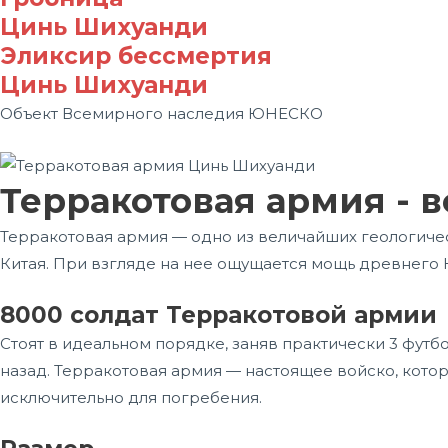
Цинь Шихуанди
Эликсир бессмертия
Цинь Шихуанди
Объект Всемирного наследия ЮНЕСКО
Терракотовая армия - в
Терракотовая армия — одно из величайших геологичес
Китая. При взгляде на нее ощущается мощь древнего 
8000 солдат Терракотовой армии
Стоят в идеальном порядке, заняв практически 3 фут
назад. Терракотовая армия — настоящее войско, кото
исключительно для погребения.